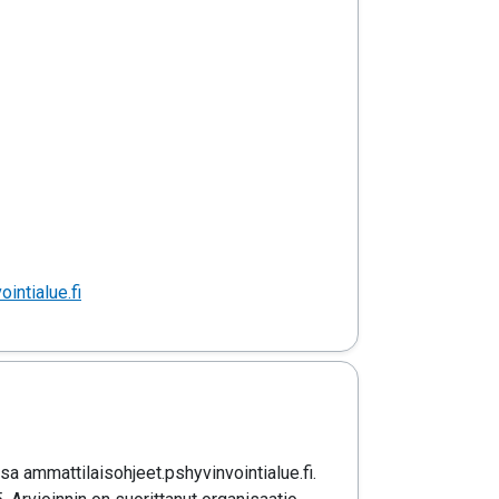
intialue.fi
a ammattilaisohjeet.pshyvinvointialue.fi.