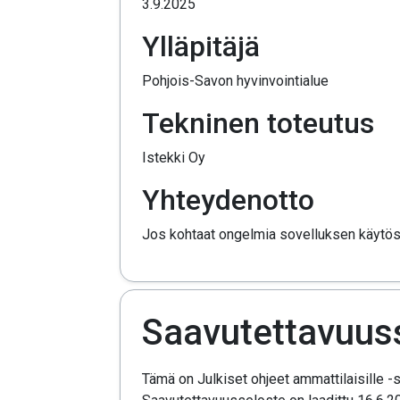
3.9.2025
Ylläpitäjä
Pohjois-Savon hyvinvointialue
Tekninen toteutus
Istekki Oy
Yhteydenotto
Jos kohtaat ongelmia sovelluksen käytössä
Saavutettavuus
Tämä on Julkiset ohjeet ammattilaisille -